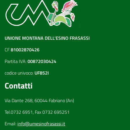
UNIONE MONTANA DELL'ESINO FRASASSI
CF
81002870426
Partita IVA:
00872030424
codice univoco:
UF852I
Contatti
Via Dante 268, 60044 Fabriano (An)
Tel.0732 6951, Fax 0732 695251
Email:
info@umesinofrasassi.it