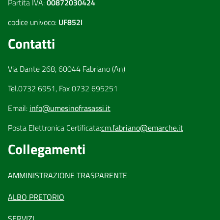
Partita IVA:
00872030424
codice univoco:
UF852I
Contatti
Via Dante 268, 60044 Fabriano (An)
Tel.0732 6951, Fax 0732 695251
Email:
info@umesinofrasassi.it
Posta Elettronica Certificata:
cm.fabriano@emarche.it
Collegamenti
AMMINISTRAZIONE TRASPARENTE
ALBO PRETORIO
SERVIZI