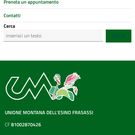
Prenota un appuntamento
Contatti
Cerca
CERCA
UNIONE MONTANA DELL'ESINO FRASASSI
CF
81002870426