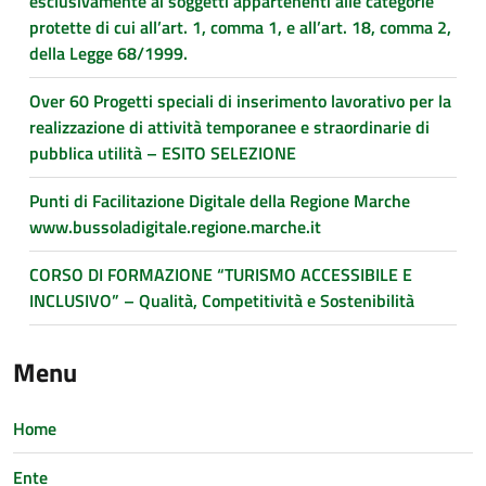
esclusivamente ai soggetti appartenenti alle categorie
protette di cui all’art. 1, comma 1, e all’art. 18, comma 2,
della Legge 68/1999.
Over 60 Progetti speciali di inserimento lavorativo per la
realizzazione di attività temporanee e straordinarie di
pubblica utilità – ESITO SELEZIONE
Punti di Facilitazione Digitale della Regione Marche
www.bussoladigitale.regione.marche.it
CORSO DI FORMAZIONE “TURISMO ACCESSIBILE E
INCLUSIVO” – Qualità, Competitività e Sostenibilità
Menu
Home
Ente