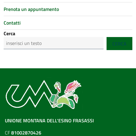
Prenota un appuntamento
Contatti
Cerca
CERCA
UNIONE MONTANA DELL'ESINO FRASASSI
CF
81002870426