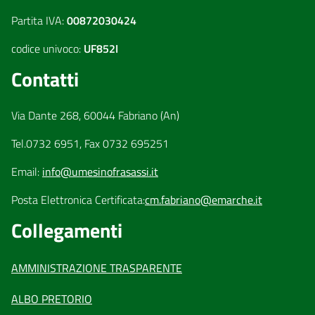
Partita IVA:
00872030424
codice univoco:
UF852I
Contatti
Via Dante 268, 60044 Fabriano (An)
Tel.0732 6951, Fax 0732 695251
Email:
info@umesinofrasassi.it
Posta Elettronica Certificata:
cm.fabriano@emarche.it
Collegamenti
AMMINISTRAZIONE TRASPARENTE
ALBO PRETORIO