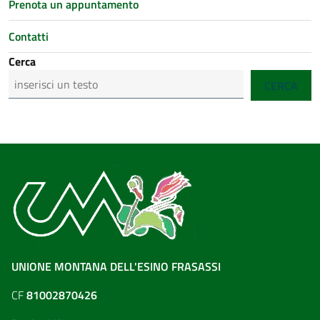
Prenota un appuntamento
Contatti
Cerca
CERCA
UNIONE MONTANA DELL'ESINO FRASASSI
CF
81002870426