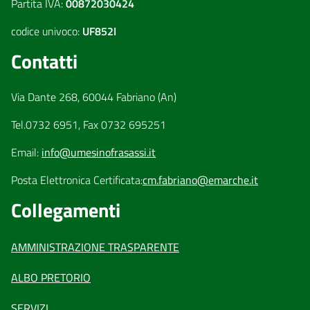
Partita IVA:
00872030424
codice univoco:
UF852I
Contatti
Via Dante 268, 60044 Fabriano (An)
Tel.0732 6951, Fax 0732 695251
Email:
info@umesinofrasassi.it
Posta Elettronica Certificata:
cm.fabriano@emarche.it
Collegamenti
AMMINISTRAZIONE TRASPARENTE
ALBO PRETORIO
SERVIZI