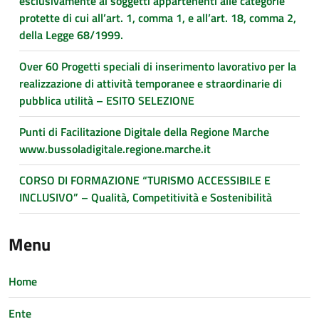
esclusivamente ai soggetti appartenenti alle categorie
protette di cui all’art. 1, comma 1, e all’art. 18, comma 2,
della Legge 68/1999.
Over 60 Progetti speciali di inserimento lavorativo per la
realizzazione di attività temporanee e straordinarie di
pubblica utilità – ESITO SELEZIONE
Punti di Facilitazione Digitale della Regione Marche
www.bussoladigitale.regione.marche.it
CORSO DI FORMAZIONE “TURISMO ACCESSIBILE E
INCLUSIVO” – Qualità, Competitività e Sostenibilità
Menu
Home
Ente