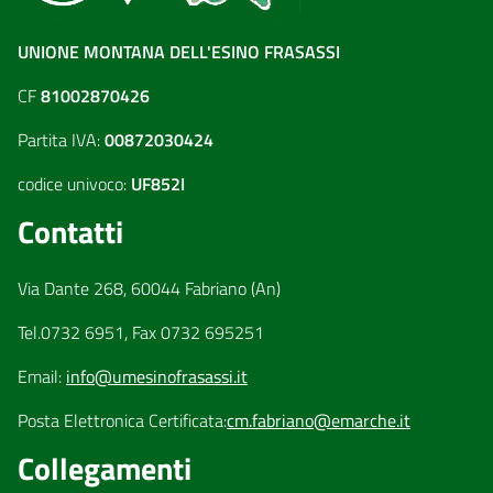
UNIONE MONTANA DELL'ESINO FRASASSI
CF
81002870426
Partita IVA:
00872030424
codice univoco:
UF852I
Contatti
Via Dante 268, 60044 Fabriano (An)
Tel.0732 6951, Fax 0732 695251
Email:
info@umesinofrasassi.it
Posta Elettronica Certificata:
cm.fabriano@emarche.it
Collegamenti