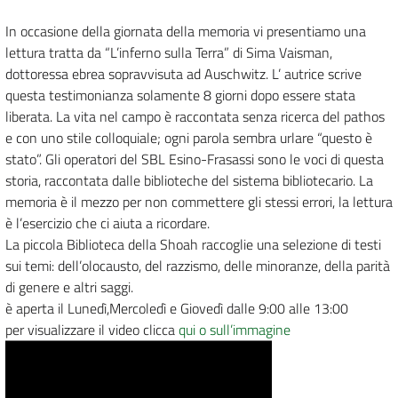
In occasione della giornata della memoria vi presentiamo una
lettura tratta da “L’inferno sulla Terra” di Sima Vaisman,
dottoressa ebrea sopravvisuta ad Auschwitz. L’ autrice scrive
questa testimonianza solamente 8 giorni dopo essere stata
liberata. La vita nel campo è raccontata senza ricerca del pathos
e con uno stile colloquiale; ogni parola sembra urlare “questo è
stato”. Gli operatori del SBL Esino-Frasassi sono le voci di questa
storia, raccontata dalle biblioteche del sistema bibliotecario. La
memoria è il mezzo per non commettere gli stessi errori, la lettura
è l’esercizio che ci aiuta a ricordare.
La piccola Biblioteca della Shoah raccoglie una selezione di testi
sui temi: dell’olocausto, del razzismo, delle minoranze, della parità
di genere e altri saggi.
è aperta il Lunedì,Mercoledì e Giovedì dalle 9:00 alle 13:00
per visualizzare il video clicca
qui o sull’immagine