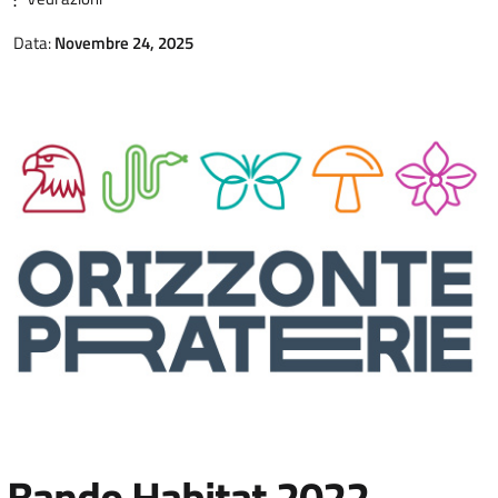
Data:
Novembre 24, 2025
Bando Habitat 2022 –