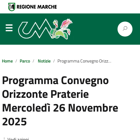
⋮
Home
Parco
Notizie
Programma Convegno Orizzonte Praterie Mercoledì 26 Novembre 2025
Programma Convegno
Orizzonte Praterie
Mercoledì 26 Novembre
2025
⋮ Vedi azioni