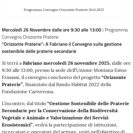
Programma Convegno Orizzonte Praterie 26.11.2025
Mercoledì 26 Novembre dalle ore 9:30 alle 13:00 :
Programma
Convegno Orizzonte Praterie
“Orizzonte Praterie”: A Fabriano il Convegno sulla gestione
sostenibile delle praterie secondarie
Si terrà a
Fabriano
mercoledì
26 novembre 2025
, dalle ore
9:30 alle 13:00, presso la sede dell’Unione Montana Esino
Frasassi, il convegno conclusivo del progetto
“Orizzonte
Praterie”
, finanziato dal Bando Habitat 2022 della
Fondazione Cariverona.
L’incontro, dal titolo
“Gestione Sostenibile delle Praterie
Secondarie per la Conservazione della Biodiversità
Vegetale e Animale e Valorizzazione dei Servizi
Ecosistemici”
, vedrà la partecipazione di istituzioni,
ricercatori e operatori del settore, uniti nell’obiettivo di