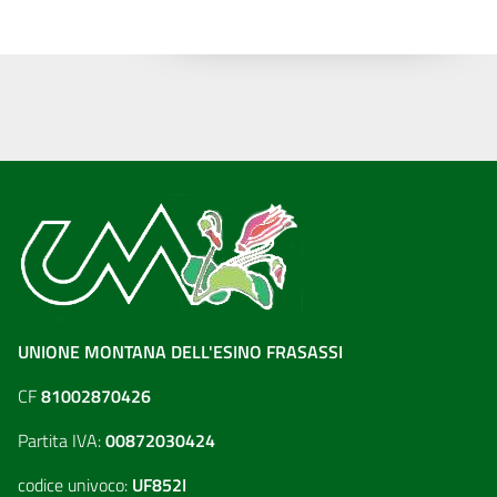
UNIONE MONTANA DELL'ESINO FRASASSI
CF
81002870426
Partita IVA:
00872030424
codice univoco:
UF852I