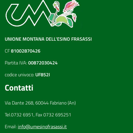
UNIONE MONTANA DELL'ESINO FRASASSI
CF
81002870426
Partita IVA:
00872030424
codice univoco:
UF852I
Contatti
Via Dante 268, 60044 Fabriano (An)
Tel.0732 6951, Fax 0732 695251
Email:
info@umesinofrasassi.it