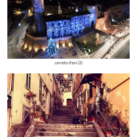
cerreto d'esi (2)