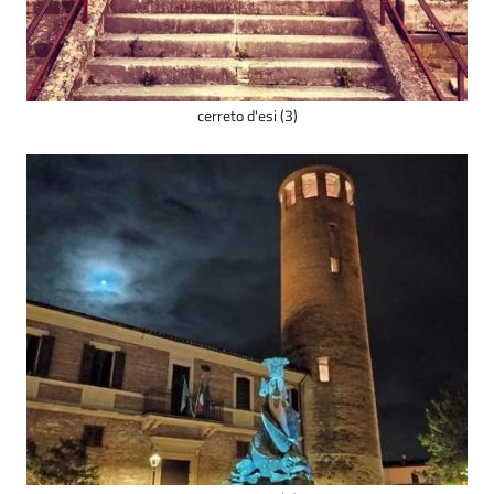
cerreto d'esi (3)