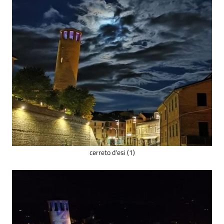
cerreto d'esi (1)