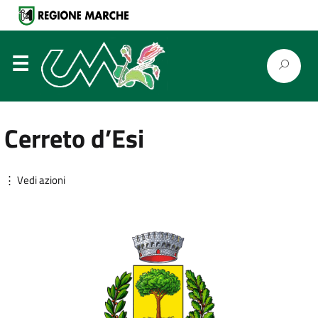
⋮
Cerreto d’Esi
⋮ Vedi azioni