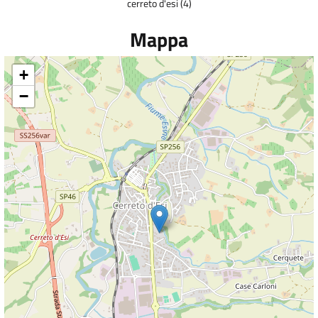
cerreto d'esi (4)
Mappa
+
−