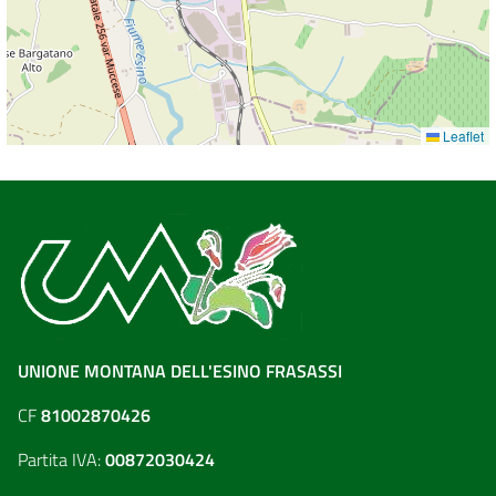
Leaflet
UNIONE MONTANA DELL'ESINO FRASASSI
CF
81002870426
Partita IVA:
00872030424