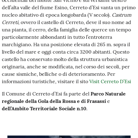
occidentali del monte San Vicino e sul versante destro
dell’alta valle del fiume Esino, Cerreto d’Esi vanta un primo
nucleo abitativo di epoca longobarda (V secolo).
Castrum
Cerreti
, ovvero il castello di Cerreto, deve il suo nome ad
una pianta, il cerro, della famiglia delle querce un tempo
particolarmente abbondanti in tutto l’entroterra
marchigiano. Ha una posizione elevata di 265 m. sopra il
livello del mare e oggi conta circa 3200 abitanti. Questo
castello ha conservato molto della struttura urbanistica
originaria, anche se modificata, nel corso dei secoli, per
cause sismiche, belliche o di deterioramento. Per
informazioni turistiche, visitare il sito
Visit Cerreto D’Esi
Il Comune di Cerreto d’Esi fa parte del
Parco Naturale
regionale della Gola della Rossa e di Frasassi
e
dell’Ambito Territoriale Sociale n.10
.